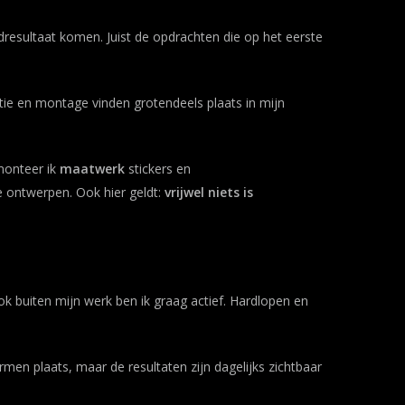
dresultaat komen. Juist de opdrachten die op het eerste
ctie en montage vinden grotendeels plaats in mijn
monteer ik
maatwerk
stickers en
e ontwerpen. Ook hier geldt:
vrijwel niets is
k buiten mijn werk ben ik graag actief. Hardlopen en
en plaats, maar de resultaten zijn dagelijks zichtbaar