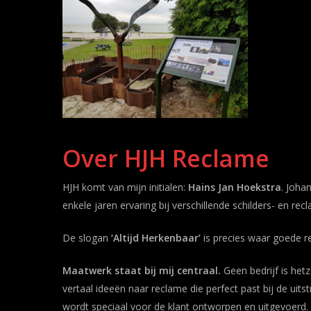
Over HJH Reclame
HJH komt van mijn initialen:
Hains Jan Hoekstra
. Joha
enkele jaren ervaring bij verschillende schilders- en rec
De slogan
‘Altijd Herkenbaar’
is precies waar goede r
Maatwerk staat bij mij centraal.
Geen bedrijf is het
vertaal ideeën naar reclame die perfect past bij de uit
wordt speciaal voor de klant ontworpen en uitgevoerd.