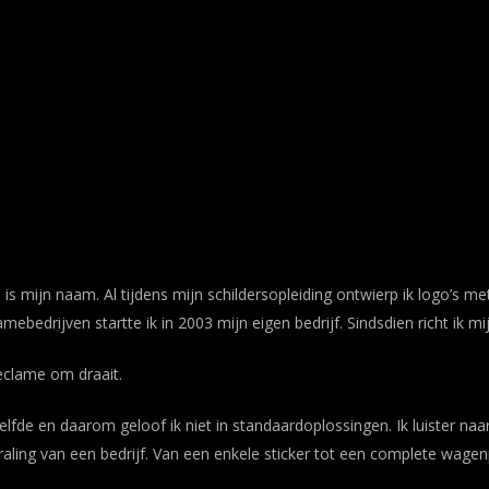
n is mijn naam. Al tijdens mijn schildersopleiding ontwierp ik logo’s 
lamebedrijven startte ik in 2003 mijn eigen bedrijf. Sindsdien richt ik m
eclame om draait.
zelfde en daarom geloof ik niet in standaardoplossingen. Ik luister n
straling van een bedrijf. Van een enkele sticker tot een complete wage