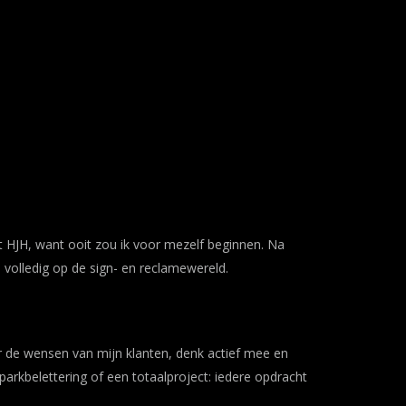
met HJH, want ooit zou ik voor mezelf beginnen. Na
ij volledig op de sign- en reclamewereld.
aar de wensen van mijn klanten, denk actief mee en
nparkbelettering of een totaalproject: iedere opdracht