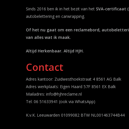
Sinds 2016 ben ik in het bezit van het
SVA-certificaat (
autobelettering en carwrapping.
Of het nu gaat om een reclamebord, autobeletteri
van alles wat ik maak.
Altijd Herkenbaar. Altijd HJH.
Contact
Adres kantoor: Zuidwesthoekstraat 4 8561 AG Balk
Adres werkplaats: Eigen Haard 57F 8561 EX Balk
Mailadres: info@hjhreclame.nl
Tel: 06 51633941 (ook via WhatsApp)
K.v.K. Leeuwarden 01099082 BTW NL001463744B44