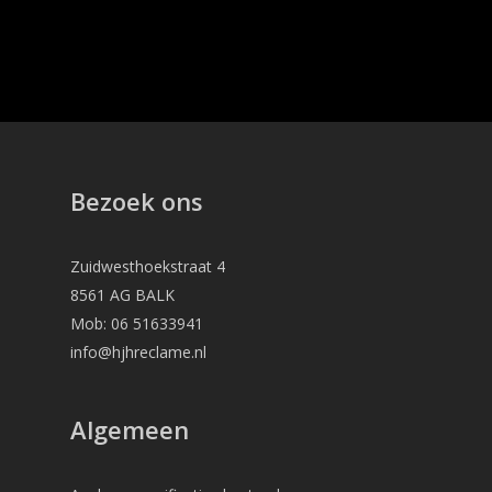
Bezoek ons
Zuidwesthoekstraat 4
8561 AG BALK
Mob: 06 51633941
info@hjhreclame.nl
Algemeen