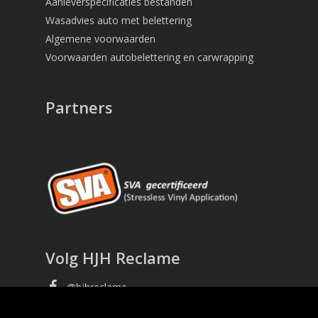
Aanleverspecificaties bestanden
Wasadvies auto met belettering
Algemene voorwaarden
Voorwaarden autobelettering en carwrapping
Partners
Volg HJH Reclame
facebook
@hjhreclame
linkedin
Johan Hoekstra