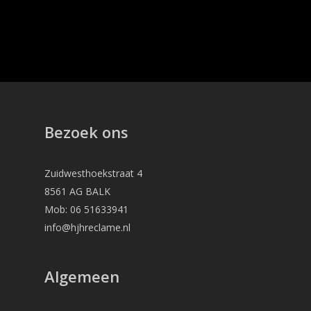
Bezoek ons
Zuidwesthoekstraat 4
8561 AG BALK
Mob: 06 51633941
info@hjhreclame.nl
Algemeen