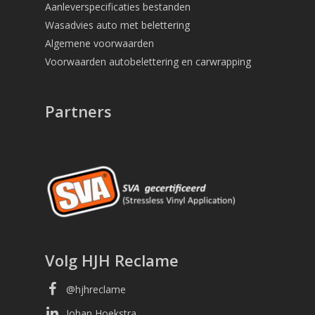
Aanleverspecificaties bestanden
Wasadvies auto met belettering
Algemene voorwaarden
Voorwaarden autobelettering en carwrapping
Partners
Volg HJH Reclame
facebook
@hjhreclame
linkedin
Johan Hoekstra